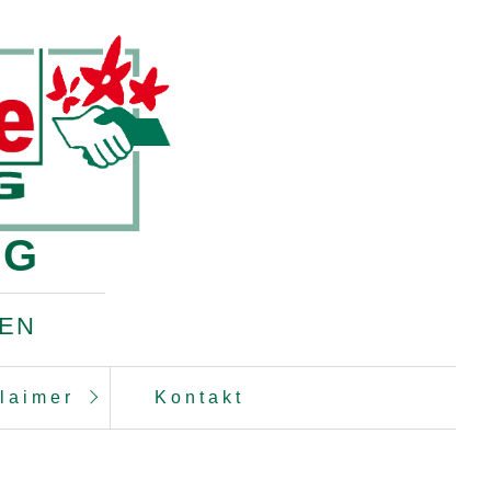
IG
DEN
laimer
Kontakt