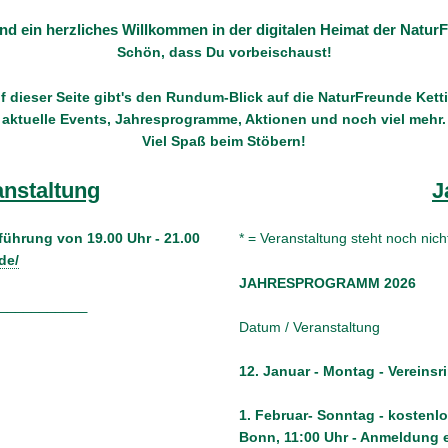
und ein herzliches Willkommen in der digitalen Heimat der NaturF
Schön, dass Du vorbeischaust!
f dieser Seite gibt's den Rundum-Blick auf die NaturFreunde Kett
aktuelle Events, Jahresprogramme, Aktionen und noch viel mehr.
Viel Spaß beim Stöbern!
anstaltung
J
dführung
von 19.00 Uhr - 21.00
* = Veranstaltung steht noch ni
de/
JAHRESPROGRAMM 2026
___________
Datum / Veranstaltung
12. Januar - Montag - Vereinsr
1. Februar- Sonntag - kostenl
Bonn, 11:00 Uhr - Anmeldung er