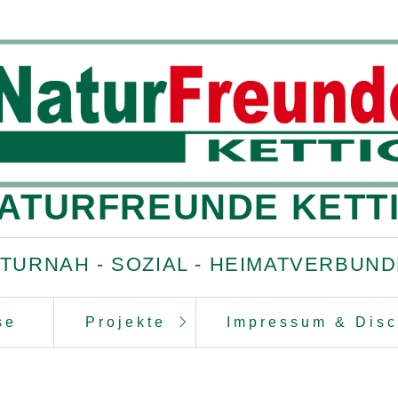
ATURFREUNDE KETT
TURNAH - SOZIAL - HEIMATVERBUN
se
Projekte
Impressum & Disc