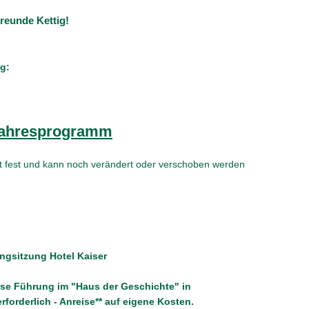
reunde Kettig!
ig:
ahresprogramm
cht fest und kann noch verändert oder verschoben werden
ingsitzung Hotel Kaiser
ose Führung im "Haus der Geschichte" in
forderlich - Anreise** auf eigene Kosten.